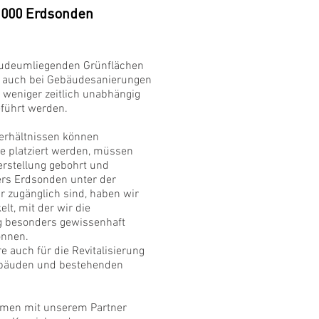
.000 Erdsonden
udeumliegenden Grünflächen
 auch bei Gebäudesanierungen
weniger zeitlich unabhängig
führt werden.
erhältnissen können
 platziert werden, müssen
erstellung gebohrt und
rs Erdsonden unter der
r zugänglich sind, haben wir
lt, mit der wir die
g besonders gewissenhaft
önnen.
 auch für die Revitalisierung
ebäuden und bestehenden
mmen mit unserem Partner