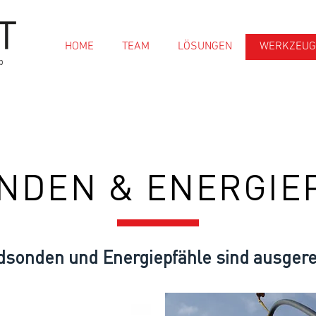
HOME
TEAM
LÖSUNGEN
WERKZEUG
p
NDEN & ENERGIE
dsonden und Energiepfähle sind ausgere