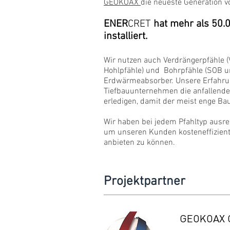
GEOKOAX
die neueste Generation v
ENER
CRET
hat mehr als 50.
installiert.
Wir nutzen auch Verdrängerpfähle (
Hohlpfähle) und Bohrpfähle (SOB u
Erdwärmeabsorber. Unsere Erfahrun
Tiefbauunternehmen die anfallende
erledigen, damit der meist enge Bau
Wir haben bei jedem Pfahltyp ausr
um unseren Kunden kosteneffizient
anbieten zu können.
Projektpartner
GEOKOAX 