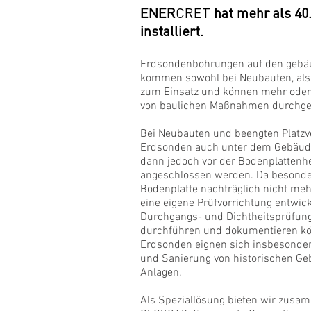
ENER
CRET
hat mehr als 40
installiert.
Erdsondenbohrungen auf den gebä
kommen sowohl bei Neubauten, als
zum Einsatz und können mehr oder 
von baulichen Maßnahmen durchge
Bei Neubauten und beengten Platzv
Erdsonden auch unter dem Gebäude
dann jedoch vor der Bodenplattenh
angeschlossen werden. Da besonde
Bodenplatte nachträglich nicht meh
eine eigene Prüfvorrichtung entwicke
Durchgangs- und Dichtheitsprüfun
durchführen und dokumentieren k
Erdsonden eignen sich insbesondere
und Sanierung von historischen G
Anlagen.
Als Speziallösung bieten wir zusa