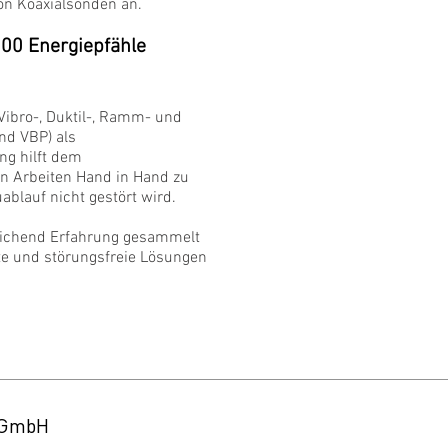
on Koaxialsonden an.
000 Energiepfähle
Vibro-, Duktil-, Ramm- und
nd VBP) als
g hilft dem
n Arbeiten Hand in Hand zu
ablauf nicht gestört wird.
eichend Erfahrung gesammelt
e und störungsfreie Lösungen
GmbH