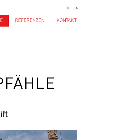
DE |
EN
E
REFERENZEN
KONTAKT
PFÄHLE
ift