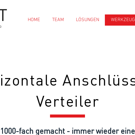
HOME
TEAM
LÖSUNGEN
WERKZEUG
p
izontale Anschlüs
Verteiler
1000-fach gemacht - immer wieder eine