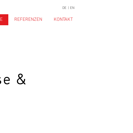
DE |
EN
E
REFERENZEN
KONTAKT
se &