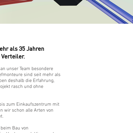
ehr als 35 Jahren
Verteiler.
lt an unser Team besondere
efmonteure sind seit mehr als
en deshalb die Erfahrung,
rojekt rasch und ohne
is zum Einkaufszentrum mit
 wir schon alle Arten von
t.
t beim Bau von