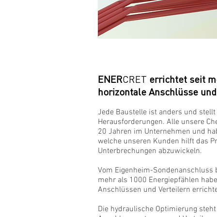
ENER
CRET
errichtet seit m
horizontale Anschlüsse und 
Jede Baustelle ist anders und stel
Herausforderungen. Alle unsere Ch
20 Jahren im Unternehmen und hab
welche unseren Kunden hilft das P
Unterbrechungen abzuwickeln.
Vom Eigenheim-Sondenanschluss b
mehr als 1000 Energiepfählen haben
Anschlüssen und Verteilern errichte
Die hydraulische Optimierung steh